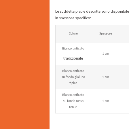
Le suddette pietre descritte sono disponibile
in spessore specifico:
Colore
Spessore
Bianco anticato
1 cm
tradizionale
Bianco anticato
su fondo giallino
1 cm
tipico
Bianco anticato
su fondo rosso
1 cm
tenue