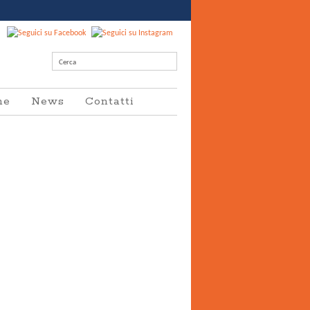
Cerca
he
News
Contatti