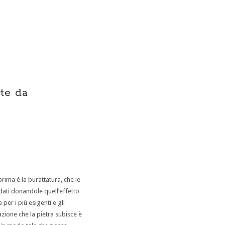
ate da
prima è la burattatura, che le
ati donandole quell’effetto
 per i più esigenti e gli
zione che la pietra subisce è