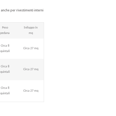
 anche per rivestimenti interni
Peso
Sviluppo in
pedana
mq
Circa 8
Circa 27 mq
quintali
Circa 8
Circa 27 mq
quintali
Circa 8
Circa 27 mq
quintali